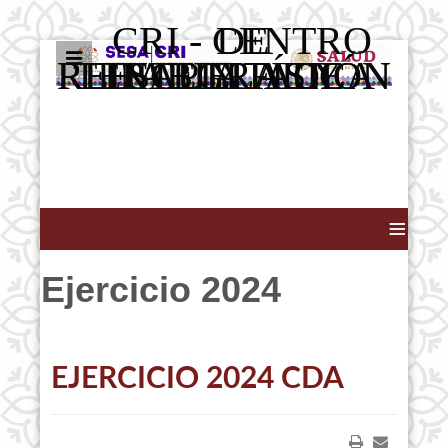
CRI - CENTRO DE
REHABILITACIÓN INTEGRAL Y ESCUELA DE TERAPIA FÍSICA Y REHABILITACIÓN
≡
Ejercicio 2024
EJERCICIO 2024 CDA