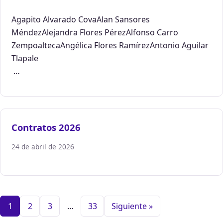
Agapito Alvarado CovaAlan Sansores
MéndezAlejandra Flores PérezAlfonso Carro
ZempoaltecaAngélica Flores RamírezAntonio Aguilar
Tlapale
…
Contratos 2026
24 de abril de 2026
1
2
3
…
33
Siguiente »