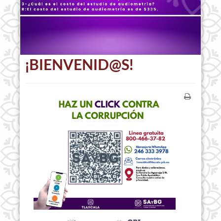
¡BIENVENID@S!
Imprimir