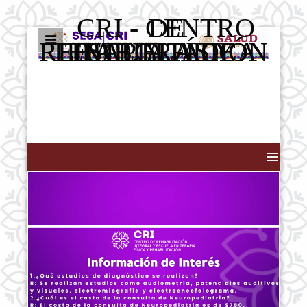
CRI - CENTRO DE
REHABILITACIÓN INTEGRAL Y ESCUELA DE TERAPIA FÍSICA Y REHABILITACIÓN
≡