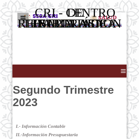
CRI - CENTRO DE
REHABILITACIÓN INTEGRAL Y ESCUELA DE TERAPIA FÍSICA Y REHABILITACIÓN
≡
Segundo Trimestre
2023
I.- Información Contable
II.-Información Presupuestaria