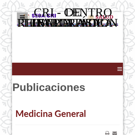
CRI - CENTRO DE
REHABILITACIÓN INTEGRAL Y ESCUELA DE TERAPIA FÍSICA Y REHABILITACIÓN
≡
Publicaciones
Medicina General